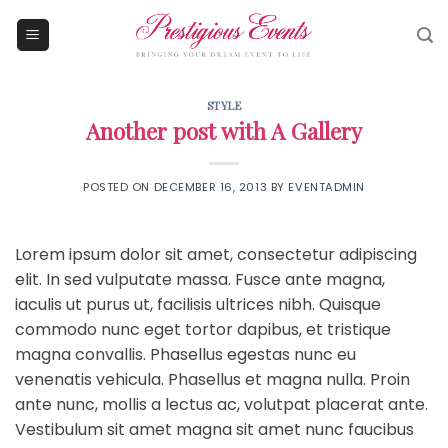
Skip
to
content
STYLE
Another post with A Gallery
POSTED ON
DECEMBER 16, 2013
BY
EVENTADMIN
Lorem ipsum dolor sit amet, consectetur adipiscing
elit. In sed vulputate massa. Fusce ante magna,
iaculis ut purus ut, facilisis ultrices nibh. Quisque
commodo nunc eget tortor dapibus, et tristique
magna convallis. Phasellus egestas nunc eu
venenatis vehicula. Phasellus et magna nulla. Proin
ante nunc, mollis a lectus ac, volutpat placerat ante.
Vestibulum sit amet magna sit amet nunc faucibus