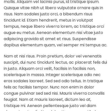
mollis. Aliquam vel lacinia purus, id tristique ipsum.
Quisque vitae nibh ut libero vulputate ornare quis in
risus. Nam sodales justo orci, a bibendum risus
tincidunt id. Etiam hendrerit, metus in volutpat
tempus, neque libero viverra lorem, ac tristique orci
augue eu metus. Aenean elementum nisi vitae justo
adipiscing gravida sit amet et risus. Suspendisse
dapibus elementum quam, vel semper mi tempus ac.
Nam at nisi risus. Proin pretium, dolor vel venenatis
suscipit, dui nunc tincidunt lectus, ac placerat felis dui
in justo. Aliquam orci velit, facilisis in facilisis non,
scelerisque in massa. Integer scelerisque odio nec
eros sodales laoreet. Sed sed odio tellus. In tristique
felis ac facilisis tempor. Nunc non enim in dolor
congue pulvinar sed sed nisi. Mauris viverra convallis
feugiat. Nam at mauris laoreet, dictum leo at,
tristique mi. Aenean pellentesque justo vel diam