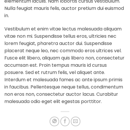
elementum iaculis. Nam lobortis cursus vestibulum.
Nulla feugiat mauris felis, auctor pretium dui euismod
in.
Vestibulum et enim vitae lectus malesuada aliquam
vitae non mi. Suspendisse tellus eros, ultricies nec
lorem feugiat, pharetra auctor dui. Suspendisse
placerat neque leo, nec commodo eros ultrices vel.
Fusce elit libero, aliquam quis libero non, consectetur
accumsan est. Proin tempus mauris id cursus
posuere. Sed et rutrum felis, vel aliquet ante.
Interdum et malesuada fames ac ante ipsum primis
in faucibus. Pellentesque neque tellus, condimentum
non eros non, consectetur auctor lacus. Curabitur
malesuada odio eget elit egestas porttitor.