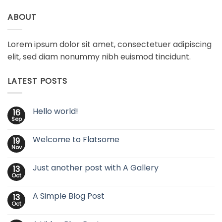
ABOUT
Lorem ipsum dolor sit amet, consectetuer adipiscing
elit, sed diam nonummy nibh euismod tincidunt.
LATEST POSTS
Hello world!
16
Sep
Welcome to Flatsome
19
Nov
Just another post with A Gallery
13
Oct
A Simple Blog Post
13
Oct